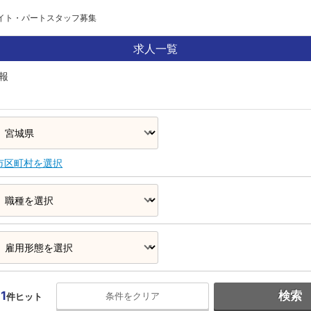
バイト・パートスタッフ募集
求人一覧
報
市区町村を選択
1
検索
条件をクリア
件ヒット