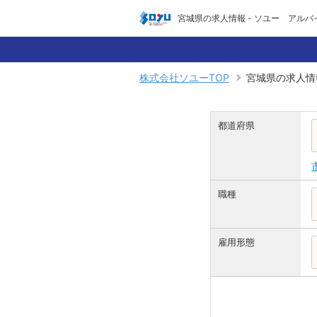
宮城県の求人情報 - ソユー アル
株式会社ソユーTOP
宮城県の求人情
都道府県
職種
雇用形態