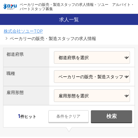
ベーカリーの販売・製造スタッフの求人情報 - ソユー アルバイト・
パートスタッフ募集
求人一覧
株式会社ソユーTOP
ベーカリーの販売・製造スタッフの求人情報
都道府県
職種
雇用形態
1
検索
条件をクリア
件ヒット